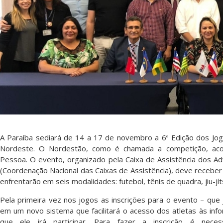
A Paraíba sediará de 14 a 17 de novembro a 6ª Edição dos Jog
Nordeste. O Nordestão, como é chamada a competição, acon
Pessoa. O evento, organizado pela Caixa de Assistência dos 
(Coordenação Nacional das Caixas de Assistência), deve receber
enfrentarão em seis modalidades: futebol, tênis de quadra, jiu-jíts
Pela primeira vez nos jogos as inscrições para o evento – que
em um novo sistema que facilitará o acesso dos atletas às in
que ele irá participar. Para fazer a inscrição é neces