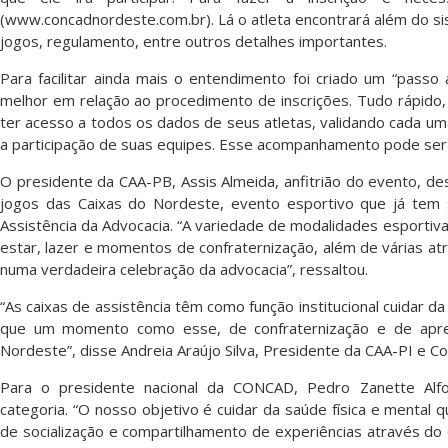
(www.concadnordeste.com.br). Lá o atleta encontrará além do si
jogos, regulamento, entre outros detalhes importantes.
Para facilitar ainda mais o entendimento foi criado um “passo
melhor em relação ao procedimento de inscrições. Tudo rápido, á
ter acesso a todos os dados de seus atletas, validando cada 
a participação de suas equipes. Esse acompanhamento pode ser 
O presidente da CAA-PB, Assis Almeida, anfitrião do evento, de
jogos das Caixas do Nordeste, evento esportivo que já tem 
Assistência da Advocacia. “A variedade de modalidades esporti
estar, lazer e momentos de confraternização, além de várias at
numa verdadeira celebração da advocacia”, ressaltou.
“As caixas de assistência têm como função institucional cuidar d
que um momento como esse, de confraternização e de apre
Nordeste”, disse Andreia Araújo Silva, Presidente da CAA-PI e 
Para o presidente nacional da CONCAD, Pedro Zanette Alf
categoria. “O nosso objetivo é cuidar da saúde física e mental
de socialização e compartilhamento de experiências através d