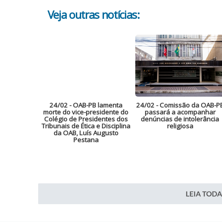
Veja outras notícias:
24/02
- OAB-PB lamenta
24/02
- Comissão da OAB-P
morte do vice-presidente do
passará a acompanhar
Colégio de Presidentes dos
denúncias de intolerância
Tribunais de Ética e Disciplina
religiosa
da OAB, Luís Augusto
Pestana