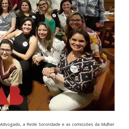
Advogado, a Rede Sororidade e as comissões da Mulher