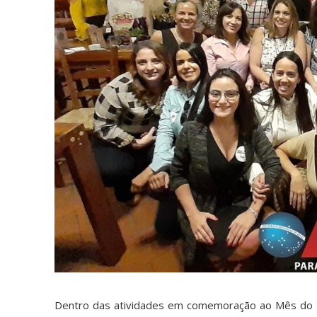
Dentro das atividades em comemoração ao Mês do 