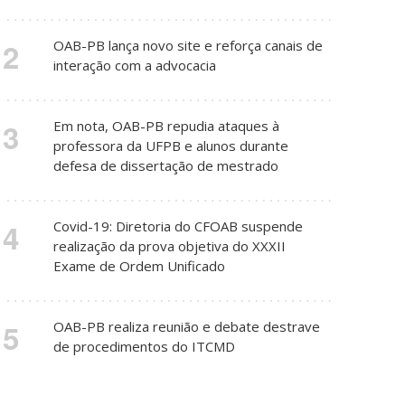
2
OAB-PB lança novo site e reforça canais de
interação com a advocacia
3
Em nota, OAB-PB repudia ataques à
professora da UFPB e alunos durante
defesa de dissertação de mestrado
4
Covid-19: Diretoria do CFOAB suspende
realização da prova objetiva do XXXII
Exame de Ordem Unificado
5
OAB-PB realiza reunião e debate destrave
de procedimentos do ITCMD