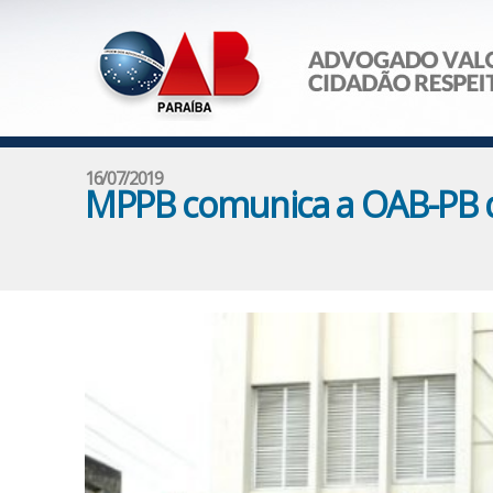
16/07/2019
MPPB comunica a OAB-PB da