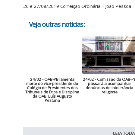
26 e 27/08/2019 Correição Ordinária – João Pessoa –
Veja outras notícias:
24/02
- OAB-PB lamenta
24/02
- Comissão da OAB-P
morte do vice-presidente do
passará a acompanhar
Colégio de Presidentes dos
denúncias de intolerância
Tribunais de Ética e Disciplina
religiosa
da OAB, Luís Augusto
Pestana