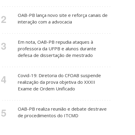
2
OAB-PB lança novo site e reforça canais de
interação com a advocacia
3
Em nota, OAB-PB repudia ataques à
professora da UFPB e alunos durante
defesa de dissertação de mestrado
4
Covid-19: Diretoria do CFOAB suspende
realização da prova objetiva do XXXII
Exame de Ordem Unificado
5
OAB-PB realiza reunião e debate destrave
de procedimentos do ITCMD