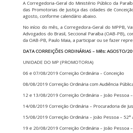
A Corregedoria-Geral do Ministério Público da Paraíb
das Promotorias de Justiça das cidades de Conceiçã
agosto, conforme calendário abaixo.
No início do mês, a Corregedora-Geral do MPPB, Vas
Advogados do Brasil, Seccional Paraíba (OAB-PB), co
da OAB-PB, Paulo Maia, a participar ou se fazer repr
DATA CORREIÇÕES ORDINÁRIAS – Mês: AGOSTO/20
UNIDADE DO MP (PROMOTORIA)
06 e 07/08/2019 Correição Ordinária – Conceição
08/08/2019 Correição Ordinária com Audiência Pública
12 e 13/08/2019 Correição Ordinária – João Pessoa –
14/08/2019 Correição Ordinária – Procuradoria de Just
15/08/2019 Correição Ordinária – João Pessoa – 52° 
19 e 20/08/2019 Correição Ordinária – João Pessoa –