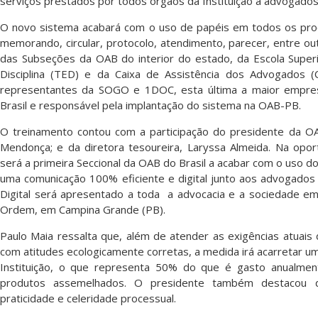
serviços prestados por todos órgãos da Instituição a advogados
O novo sistema acabará com o uso de papéis em todos os proce
memorando, circular, protocolo, atendimento, parecer, entre ou
das Subseções da OAB do interior do estado, da Escola Superio
Disciplina (TED) e da Caixa de Assistência dos Advogados
representantes da SOGO e 1DOC, esta última a maior empres
Brasil e responsável pela implantação do sistema na OAB-PB.
O treinamento contou com a participação do presidente da OAB
Mendonça; e da diretora tesoureira, Laryssa Almeida. Na opor
será a primeira Seccional da OAB do Brasil a acabar com o uso 
uma comunicação 100% eficiente e digital junto aos advogados
Digital será apresentado a toda a advocacia e a sociedade em
Ordem, em Campina Grande (PB).
Paulo Maia ressalta que, além de atender as exigências atuais d
com atitudes ecologicamente corretas, a medida irá acarretar u
Instituição, o que representa 50% do que é gasto anualme
produtos assemelhados. O presidente também destacou q
praticidade e celeridade processual.