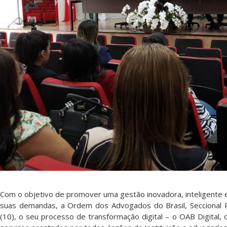
Com o objetivo de promover uma gestão inovadora, inteligente e
suas demandas, a Ordem dos Advogados do Brasil, Seccional Pa
(10), o seu processo de transformação digital – o OAB Digital