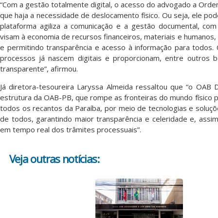
“Com a gestão totalmente digital, o acesso do advogado a Ordem
que haja a necessidade de deslocamento físico. Ou seja, ele pode
plataforma agiliza a comunicação e a gestão documental, co
visam à economia de recursos financeiros, materiais e humanos,
e permitindo transparência e acesso à informação para todos.
processos já nascem digitais e proporcionam, entre outros b
transparente”, afirmou.
Já diretora-tesoureira Laryssa Almeida ressaltou que “o OAB D
estrutura da OAB-PB, que rompe as fronteiras do mundo físico p
todos os recantos da Paraíba, por meio de tecnologias e soluções
de todos, garantindo maior transparência e celeridade e, assi
em tempo real dos trâmites processuais”.
Veja outras notícias: