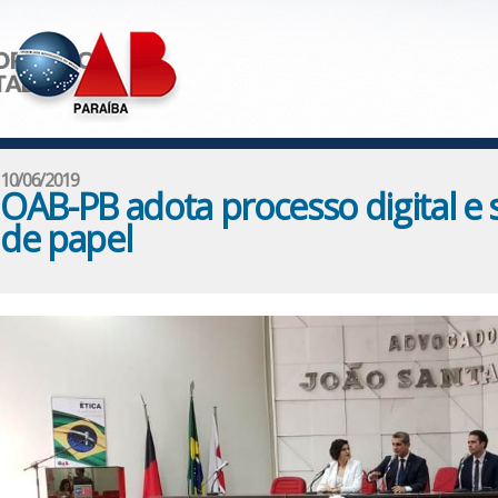
10/06/2019
OAB-PB adota processo digital e s
de papel