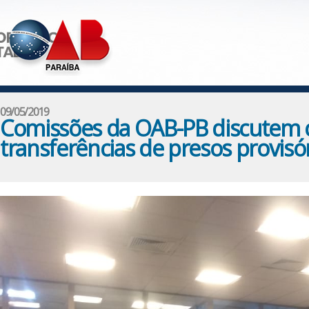
09/05/2019
Comissões da OAB-PB discutem co
transferências de presos provisó