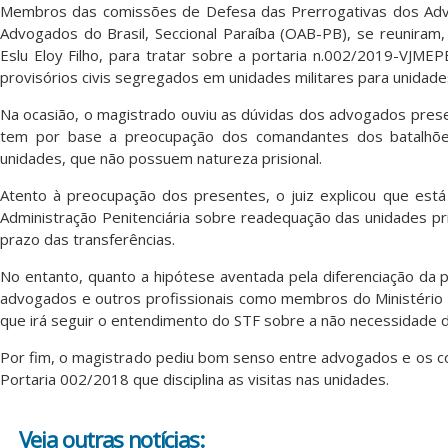
Membros das comissões de Defesa das Prerrogativas dos Advo
Advogados do Brasil, Seccional Paraíba (OAB-PB), se reuniram, co
Eslu Eloy Filho, para tratar sobre a portaria n.002/2019-VJME
provisórios civis segregados em unidades militares para unidades 
Na ocasião, o magistrado ouviu as dúvidas dos advogados prese
tem por base a preocupação dos comandantes dos batalhões 
unidades, que não possuem natureza prisional.
Atento à preocupação dos presentes, o juiz explicou que está
Administração Penitenciária sobre readequação das unidades prisi
prazo das transferências.
No entanto, quanto a hipótese aventada pela diferenciação da p
advogados e outros profissionais como membros do Ministério P
que irá seguir o entendimento do STF sobre a não necessidade d
Por fim, o magistrado pediu bom senso entre advogados e os c
Portaria 002/2018 que disciplina as visitas nas unidades.
Veja outras notícias: