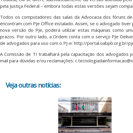
pela Justiça Federal – embora todas estas versões sejam compat
Todos os computadores das salas da Advocacia dos fóruns de 
encontram com PJe Office instalado. Assim, se o advogado tiver
nova versão do PJe, poderá utilizar estas máquinas como um
prazos. Por outro lado, a Ordem conta com o serviço PJe Deliv
de advogados para uso com o PJ-e: http://portal.oabpb.org.br/pj
A Comissão de TI trabalhará pela capacitação dos advogados pa
mail para dúvidas e/ou reclamações:
c.tecnologiadainformacao@o
Veja outras notícias: