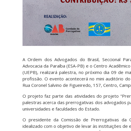
A Ordem dos Advogados do Brasil, Seccional Par
Advocacia da Paraíba (ESA-PB) e o Centro Acadêmico 
(UEPB), realizará palestra, no próximo dia 09 de m
profissão. O evento acontecerá no mini auditório do 
Rua Coronel Salvino de Figueiredo, 157, Centro, Campi
O projeto faz parte das atividades do projeto “Prer
palestras acerca das prerrogativas dos advogados pa
universidades e faculdades do Estado.
O presidente da Comissão de Prerrogativas da O
idealizado com o objetivo de levar às instituições 