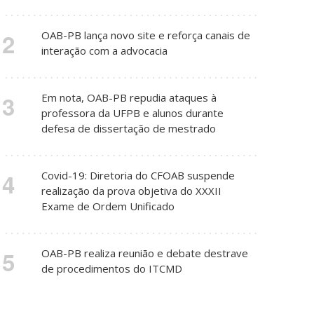
2
OAB-PB lança novo site e reforça canais de
interação com a advocacia
3
Em nota, OAB-PB repudia ataques à
professora da UFPB e alunos durante
defesa de dissertação de mestrado
4
Covid-19: Diretoria do CFOAB suspende
realização da prova objetiva do XXXII
Exame de Ordem Unificado
5
OAB-PB realiza reunião e debate destrave
de procedimentos do ITCMD