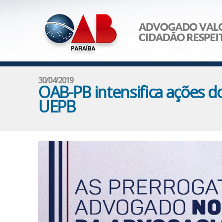
30/04/2019
OAB-PB intensifica ações do
UEPB