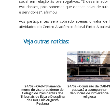
social em relação às prerrogativas. “É desanimad
estudantes, pois sabemos que dessas salas de aula 
e servidores”, afirmou.
Aos participantes será cobrado apenas o valor de 
atividades do Centro Acadêmico Sobral Pinto. A palest
Veja outras notícias:
24/02
- OAB-PB lamenta
24/02
- Comissão da OAB-P
morte do vice-presidente do
passará a acompanhar
Colégio de Presidentes dos
denúncias de intolerância
Tribunais de Ética e Disciplina
religiosa
da OAB, Luís Augusto
Pestana