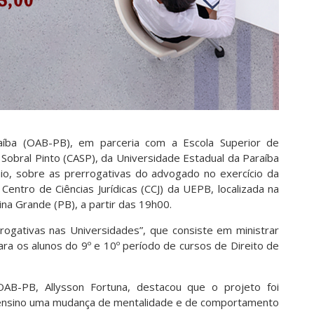
aíba (OAB-PB), em parceria com a Escola Superior de
Sobral Pinto (CASP), da Universidade Estadual da Paraíba
aio, sobre as prerrogativas do advogado no exercício da
Centro de Ciências Jurídicas (CCJ) da UEPB, localizada na
na Grande (PB), a partir das 19h00.
rogativas nas Universidades”, que consiste em ministrar
ra os alunos do 9º e 10º período de cursos de Direito de
AB-PB, Allysson Fortuna, destacou que o projeto foi
de ensino uma mudança de mentalidade e de comportamento