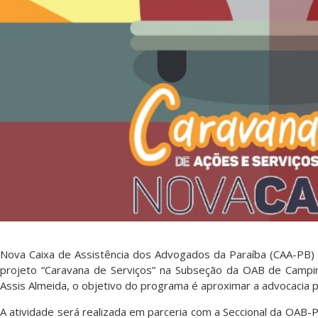
Nova Caixa de Assistência dos Advogados da Paraíba (CAA-PB) ini
projeto “Caravana de Serviços” na Subseção da OAB de Campi
Assis Almeida, o objetivo do programa é aproximar a advocacia
A atividade será realizada em parceria com a Seccional da OAB-