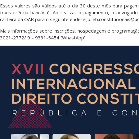
Esses valores são válidos até o dia 30 deste mês para pagame
transferência bancária). Ao realizar o pagamento, o advogado
carteira da OAB para o seguinte endereço:
eb.constitucionais@uo
Mais informações sobre inscrições, hospedagem e programação
3021-2772/ 9 – 9331-5454 (WhastApp).