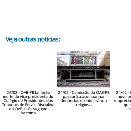
Veja outras notícias:
24/02
- OAB-PB lamenta
24/02
- Comissão da OAB-PB
24/02
- 
morte do vice-presidente do
passará a acompanhar
novo pr
Colégio de Presidentes dos
denúncias de intolerância
reaprecia
Tribunais de Ética e Disciplina
religiosa
que
da OAB, Luís Augusto
p
Pestana