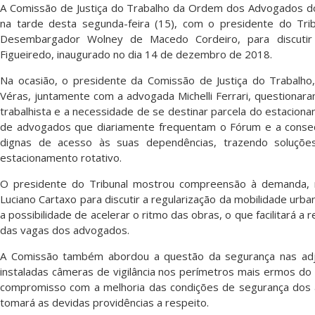
A Comissão de Justiça do Trabalho da Ordem dos Advogados do B
na tarde desta segunda-feira (15), com o presidente do Tri
Desembargador Wolney de Macedo Cordeiro, para discutir
Figueiredo, inaugurado no dia 14 de dezembro de 2018.
Na ocasião, o presidente da Comissão de Justiça do Trabalho,
Véras, juntamente com a advogada Michelli Ferrari, questionar
trabalhista e a necessidade de se destinar parcela do estaciona
de advogados que diariamente frequentam o Fórum e a conseq
dignas de acesso às suas dependências, trazendo soluções
estacionamento rotativo.
O presidente do Tribunal mostrou compreensão à demanda, r
Luciano Cartaxo para discutir a regularização da mobilidade urb
a possibilidade de acelerar o ritmo das obras, o que facilitará a
das vagas dos advogados.
A Comissão também abordou a questão da segurança nas adjac
instaladas câmeras de vigilância nos perímetros mais ermos d
compromisso com a melhoria das condições de segurança dos a
tomará as devidas providências a respeito.