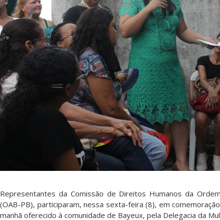
Representantes da Comissão de Direitos Humanos da Ordem d
(OAB-PB), participaram, nessa sexta-feira (8), em comemoração 
manhã oferecido à comunidade de Bayeux, pela Delegacia da Mulh