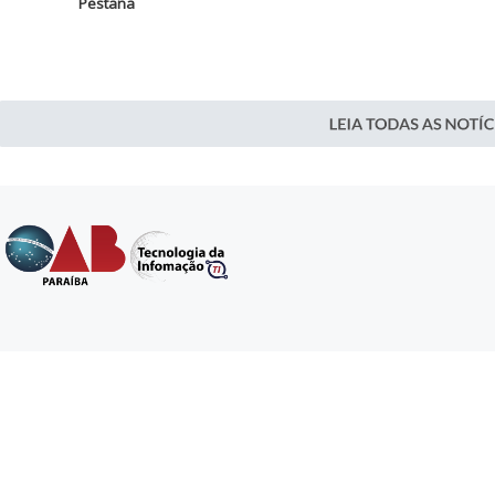
Pestana