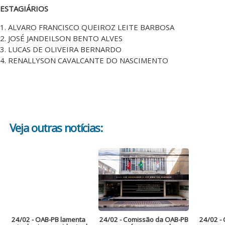
ESTAGIÁRIOS
1. ALVARO FRANCISCO QUEIROZ LEITE BARBOSA
2. JOSÉ JANDEILSON BENTO ALVES
3. LUCAS DE OLIVEIRA BERNARDO
4. RENALLYSON CAVALCANTE DO NASCIMENTO
Veja outras notícias:
24/02
- OAB-PB lamenta
24/02
- Comissão da OAB-PB
24/02
- 