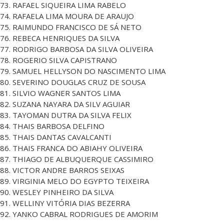
73. RAFAEL SIQUEIRA LIMA RABELO
74. RAFAELA LIMA MOURA DE ARAUJO
75. RAIMUNDO FRANCISCO DE SÁ NETO
76. REBECA HENRIQUES DA SILVA
77. RODRIGO BARBOSA DA SILVA OLIVEIRA
78. ROGERIO SILVA CAPISTRANO
79. SAMUEL HELLYSON DO NASCIMENTO LIMA
80. SEVERINO DOUGLAS CRUZ DE SOUSA
81. SILVIO WAGNER SANTOS LIMA
82. SUZANA NAYARA DA SILV AGUIAR
83. TAYOMAN DUTRA DA SILVA FELIX
84. THAIS BARBOSA DELFINO
85. THAIS DANTAS CAVALCANTI
86. THAIS FRANCA DO ABIAHY OLIVEIRA
87. THIAGO DE ALBUQUERQUE CASSIMIRO
88. VICTOR ANDRE BARROS SEIXAS
89. VIRGINIA MELO DO EGYPTO TEIXEIRA
90. WESLEY PINHEIRO DA SILVA
91. WELLINY VITÓRIA DIAS BEZERRA
92. YANKO CABRAL RODRIGUES DE AMORIM