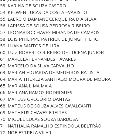
53. KARINA DE SOUZA CASTRO
54. KELWEN LUCAS DA COSTA EVARISTO
55. LAERCIO DAMIANE CERQUEIRA D A SILVA
56. LARISSA DE SOUSA PEDROSA RIBEIRO
57. LEONARDO CHAVES MIRANDA DE CAMPOS
58. LOIS PHILIPPE PATRICK DE JONGH FILHO
59. LUANA SANTOS DE LIRA
60. LUIZ ROBERTO RIBEIRO DE LUCENA JUNIOR
61. MARCELA FERNANDES TAVARES
62. MARCELO DA SILVA CARVALHO
63. MARIAH EDUARDA DE MEDEIROS BATISTA
64. MARIA THEREZA SANTIAGO MOURA DE MOURA
65. MARIANA LIMA MAIA
66. MARIANA RAMOS RODRIGUES
67. MATEUS GREGÓRIO DANTAS
68. MATEUS DE SOUZA ALVES CAVALCANTI
69. MATHEUS CHAVES FREITAS
70. MIGUEL LUCAS SOUZA BARBOSA
71. NATHALIA RAMALHO ESPINDOLA BELTRÃO
72. NOÉ ESTRELA VILAR