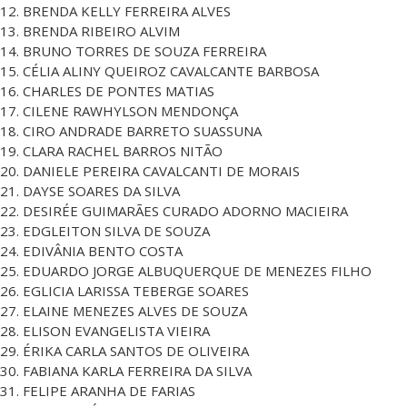
12. BRENDA KELLY FERREIRA ALVES
13. BRENDA RIBEIRO ALVIM
14. BRUNO TORRES DE SOUZA FERREIRA
15. CÉLIA ALINY QUEIROZ CAVALCANTE BARBOSA
16. CHARLES DE PONTES MATIAS
17. CILENE RAWHYLSON MENDONÇA
18. CIRO ANDRADE BARRETO SUASSUNA
19. CLARA RACHEL BARROS NITÃO
20. DANIELE PEREIRA CAVALCANTI DE MORAIS
21. DAYSE SOARES DA SILVA
22. DESIRÉE GUIMARÃES CURADO ADORNO MACIEIRA
23. EDGLEITON SILVA DE SOUZA
24. EDIVÂNIA BENTO COSTA
25. EDUARDO JORGE ALBUQUERQUE DE MENEZES FILHO
26. EGLICIA LARISSA TEBERGE SOARES
27. ELAINE MENEZES ALVES DE SOUZA
28. ELISON EVANGELISTA VIEIRA
29. ÉRIKA CARLA SANTOS DE OLIVEIRA
30. FABIANA KARLA FERREIRA DA SILVA
31. FELIPE ARANHA DE FARIAS