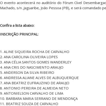
O evento acontecerá no auditório do Fórum Cível Desembargado
Machado, s/n ,Jaguaribe, João Pessoa (PB), e será comandado p
Confira a lista abaixo:
INSCRIÇÃO PRINCIPAL:
1. ALINE SIQUEIRA ROCHA DE CARVALHO
2. ANA CAROLINA OLIVEIRA LOPES
3. ANA CÉLIA SANTOS GOMES WANDERLEY
4. ANA CRIS DO NASCIMENTO ARAUJO
5. ANDERSON DA SILVA RIBEIRO
6. ANDRESSA ALIANE ALVES DE ALBUQUERQUE
7. ANA BEATRIZ EUFRAUZINO DE ARAUJO
8. ANTONIO PEREIRA DE ALMEIDA NETO
9. ANTONIELSON CARVALHO DE LIMA
10. BARBARA MARIA SERRANO DE MENDONÇA
11. BEATRIZ SOUZA DE CARVALHO