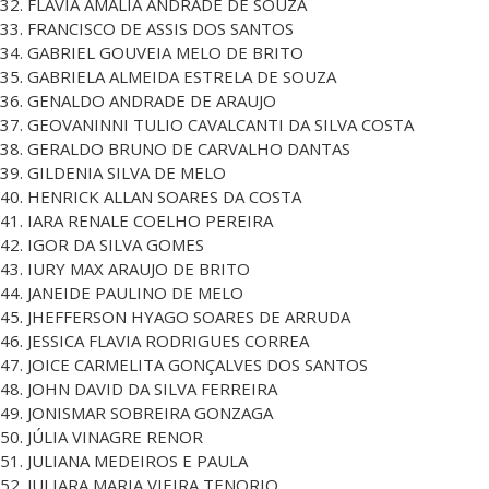
32. FLAVIA AMÁLIA ANDRADE DE SOUZA
33. FRANCISCO DE ASSIS DOS SANTOS
34. GABRIEL GOUVEIA MELO DE BRITO
35. GABRIELA ALMEIDA ESTRELA DE SOUZA
36. GENALDO ANDRADE DE ARAUJO
37. GEOVANINNI TULIO CAVALCANTI DA SILVA COSTA
38. GERALDO BRUNO DE CARVALHO DANTAS
39. GILDENIA SILVA DE MELO
40. HENRICK ALLAN SOARES DA COSTA
41. IARA RENALE COELHO PEREIRA
42. IGOR DA SILVA GOMES
43. IURY MAX ARAUJO DE BRITO
44. JANEIDE PAULINO DE MELO
45. JHEFFERSON HYAGO SOARES DE ARRUDA
46. JESSICA FLAVIA RODRIGUES CORREA
47. JOICE CARMELITA GONÇALVES DOS SANTOS
48. JOHN DAVID DA SILVA FERREIRA
49. JONISMAR SOBREIRA GONZAGA
50. JÚLIA VINAGRE RENOR
51. JULIANA MEDEIROS E PAULA
52. JULIARA MARIA VIEIRA TENORIO