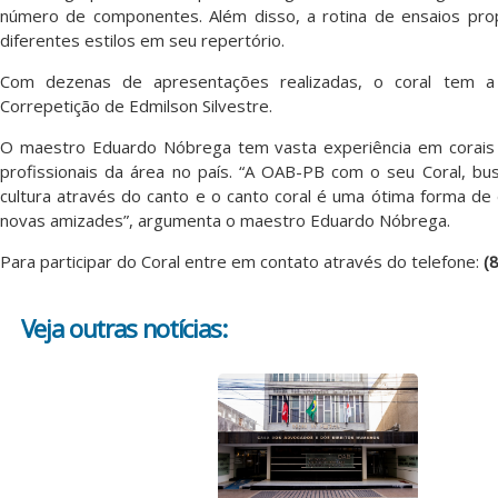
número de componentes. Além disso, a rotina de ensaios pr
diferentes estilos em seu repertório.
Com dezenas de apresentações realizadas, o coral tem 
Correpetição de Edmilson Silvestre.
O maestro Eduardo Nóbrega tem vasta experiência em corai
profissionais da área no país. “A OAB-PB com o seu Coral, bu
cultura através do canto e o canto coral é uma ótima forma de
novas amizades”, argumenta o maestro Eduardo Nóbrega.
Para participar do Coral entre em contato através do telefone:
(
Veja outras notícias: