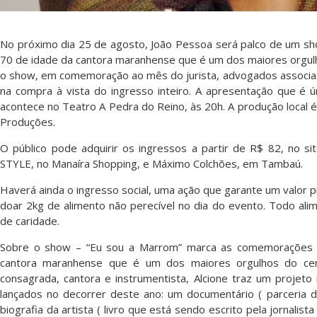
No próximo dia 25 de agosto, João Pessoa será palco de um sho
70 de idade da cantora maranhense que é um dos maiores orgulhos 
o show, em comemoração ao mês do jurista, advogados associ
na compra à vista do ingresso inteiro. A apresentação que é ú
acontece no Teatro A Pedra do Reino, às 20h. A produção local 
Produções.
O público pode adquirir os ingressos a partir de R$ 82, no si
STYLE, no Manaíra Shopping, e Máximo Colchões, em Tambaú.
Haverá ainda o ingresso social, uma ação que garante um valor
doar 2kg de alimento não perecível no dia do evento. Todo ali
de caridade.
Sobre o show – “Eu sou a Marrom” marca as comemorações p
cantora maranhense que é um dos maiores orgulhos do cenári
consagrada, cantora e instrumentista, Alcione traz um projeto
lançados no decorrer deste ano: um documentário ( parceria
biografia da artista ( livro que está sendo escrito pela jornalis