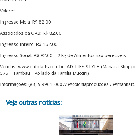
Valores:
Ingresso Meia: R$ 82,00
Associados da OAB: R$ 82,00
Ingresso Inteiro: R$ 162,00
Ingresso Social: R$ 92,00 + 2 kg de Alimentos não perecíveis
Vendas: www.ontickets.com.br, AD LIFE STYLE (Manaíra Shopp
575 – Tambaú – Ao lado da Familia Muccini).
Informações: (83) 9.9961-0607/ @coloniaproducoes / @manhatt
Veja outras notícias: