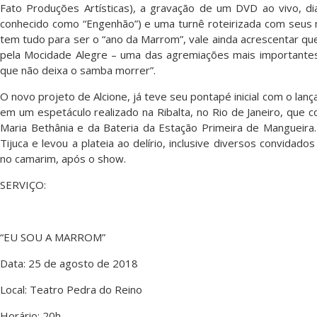
Fato Produções Artísticas), a gravação de um DVD ao vivo, di
conhecido como “Engenhão”) e uma turnê roteirizada com seus m
tem tudo para ser o “ano da Marrom”, vale ainda acrescentar qu
pela Mocidade Alegre – uma das agremiações mais importante
que não deixa o samba morrer”.
O novo projeto de Alcione, já teve seu pontapé inicial com o lan
em um espetáculo realizado na Ribalta, no Rio de Janeiro, que 
Maria Bethânia e da Bateria da Estação Primeira de Mangueira
Tijuca e levou a plateia ao delírio, inclusive diversos convidad
no camarim, após o show.
SERVIÇO:
“EU SOU A MARROM”
Data: 25 de agosto de 2018
Local: Teatro Pedra do Reino
Horário: 20h