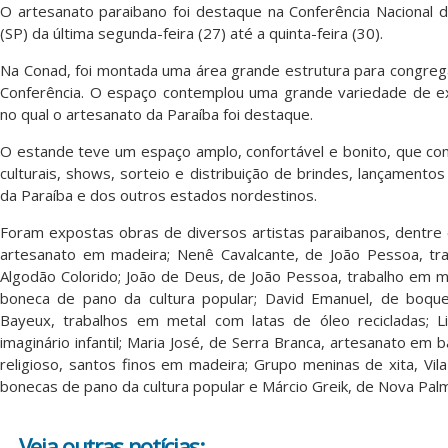
O artesanato paraibano foi destaque na Conferência Nacional d
(SP) da última segunda-feira (27) até a quinta-feira (30).
Na Conad, foi montada uma área grande estrutura para congrega
Conferência. O espaço contemplou uma grande variedade de ex
no qual o artesanato da Paraíba foi destaque.
O estande teve um espaço amplo, confortável e bonito, que 
culturais, shows, sorteio e distribuição de brindes, lançamento
da Paraíba e dos outros estados nordestinos.
Foram expostas obras de diversos artistas paraibanos, dentre 
artesanato em madeira; Nenê Cavalcante, de João Pessoa, tr
Algodão Colorido; João de Deus, de João Pessoa, trabalho em m
boneca de pano da cultura popular; David Emanuel, de boque
Bayeux, trabalhos em metal com latas de óleo recicladas; 
imaginário infantil; Maria José, de Serra Branca, artesanato em
religioso, santos finos em madeira; Grupo meninas de xita, Vi
bonecas de pano da cultura popular e Márcio Greik, de Nova Pal
Veja outras notícias: