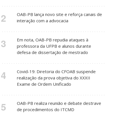
2
OAB-PB lança novo site e reforça canais de
interação com a advocacia
3
Em nota, OAB-PB repudia ataques à
professora da UFPB e alunos durante
defesa de dissertação de mestrado
4
Covid-19: Diretoria do CFOAB suspende
realização da prova objetiva do XXXII
Exame de Ordem Unificado
5
OAB-PB realiza reunião e debate destrave
de procedimentos do ITCMD