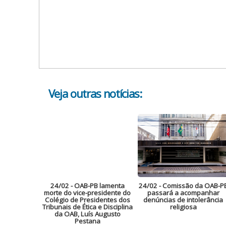
Veja outras notícias:
24/02
- OAB-PB lamenta
24/02
- Comissão da OAB-P
morte do vice-presidente do
passará a acompanhar
Colégio de Presidentes dos
denúncias de intolerância
Tribunais de Ética e Disciplina
religiosa
da OAB, Luís Augusto
Pestana