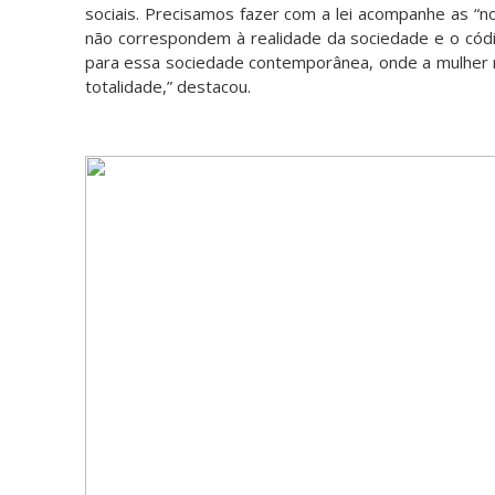
sociais. Precisamos fazer com a lei acompanhe as “no
não correspondem à realidade da sociedade e o códig
para essa sociedade contemporânea, onde a mulher nã
totalidade,” destacou.