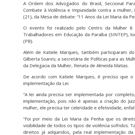
A Ordem dos Advogados do Brasil, Seccional Par
Combate à Violência e Impunidade contra a mulher, K
(21), da Mesa de debate: “11 Anos da Lei Maria da Pe
O evento foi realizado pelo Centro da Mulher 8
Trabalhadores em Educação da Paraíba (SINTEP), loca
(PB).
Além de Katiele Marques, também participaram do
Gilberta Soares; a secretária de Políticas para as Mu
da Delegacia da Mulher, Renata de Almeida Matias.
De acordo com Katiele Marques, é preciso que o ju
implementação da Lei.
“A lei ainda precisa ser implementada por completo
implementação, pois não é apenas a criação do Juiz
mulher, ele precisa ter celeridade e efetividade, enfat
“Foi por meio da Lei Maria da Penha que os direi
visibilidade de todos os tipos de violência sofridos
direitos já adquiridos, pela real implementação da