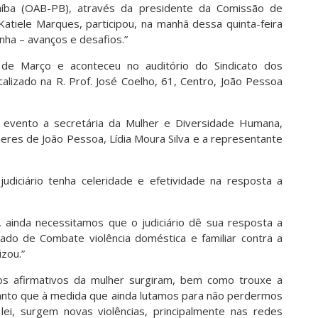
aíba (OAB-PB), através da presidente da Comissão de
atiele Marques, participou, na manhã dessa quinta-feira
nha – avanços e desafios.”
 de Março e aconteceu no auditório do Sindicato dos
lizado na R. Prof. José Coelho, 61, Centro, João Pessoa
 evento a secretária da Mulher e Diversidade Humana,
lheres de João Pessoa, Lídia Moura Silva e a representante
diciário tenha celeridade e efetividade na resposta a
, ainda necessitamos que o judiciário dê sua resposta a
ado de Combate violência doméstica e familiar contra a
izou.”
tos afirmativos da mulher surgiram, bem como trouxe a
. Tanto que à medida que ainda lutamos para não perdermos
 lei, surgem novas violências, principalmente nas redes