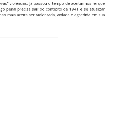
vas” violências, Já passou o tempo de aceitarmos lei que
o penal precisa sair do contexto de 1941 e se atualizar
o mais aceita ser violentada, violada e agredida em sua